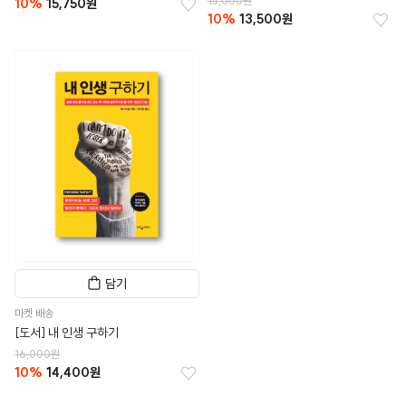
15,000원
10%
15,750원
10%
13,500원
담기
마켓 배송
[도서] 내 인생 구하기
16,000원
10%
14,400원