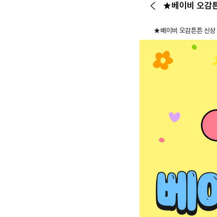
★베이비 오감튼
뒤로가기
★베이비 오감튼튼 신상